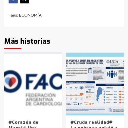
Tags:
ECONOMÍA
Más historias
#Corazón de
#Cruda realidad#
Mamá# Una
La pobreza volvió a