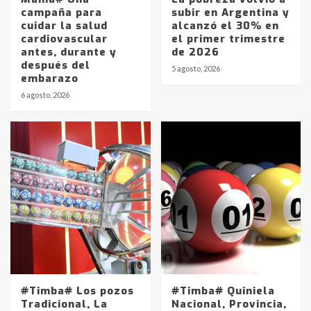
campaña para
subir en Argentina y
cuidar la salud
alcanzó el 30% en
cardiovascular
el primer trimestre
antes, durante y
de 2026
después del
5 agosto, 2026
embarazo
6 agosto, 2026
#Timba# Los pozos
#Timba# Quiniela
Tradicional, La
Nacional, Provincia,