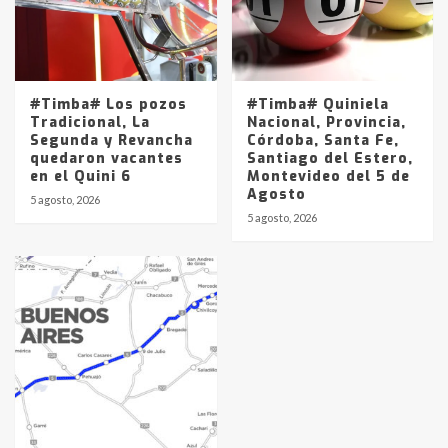
#Timba# Los pozos
#Timba# Quiniela
Tradicional, La
Nacional, Provincia,
Segunda y Revancha
Córdoba, Santa Fe,
quedaron vacantes
Santiago del Estero,
en el Quini 6
Montevideo del 5 de
Agosto
5 agosto, 2026
5 agosto, 2026