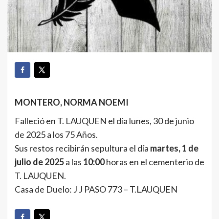
MONTERO, NORMA NOEMI
Falleció en T. LAUQUEN el día lunes, 30 de junio
de 2025 a los 75 Años.
Sus restos recibirán sepultura el día
martes, 1 de
julio de 2025
a las
10:00
horas en el cementerio de
T. LAUQUEN.
Casa de Duelo: J J PASO 773 – T.LAUQUEN