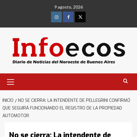
Saltar
9 agosto, 2026
al
contenido
Instagram
Facebook
Twitter
Menú
primario
INICIO
NO SE CIERRA: LA INTENDENTE DE PELLEGRINI CONFIRMÓ
QUE SEGUIRÁ FUNCIONANDO EL REGISTRO DE LA PROPIEDAD
AUTOMOTOR
No se cierra: La intendente de