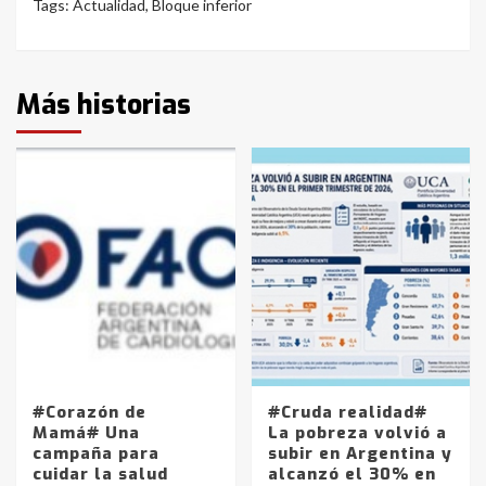
Tags:
Actualidad
,
Bloque inferior
Más historias
#Corazón de
#Cruda realidad#
Mamá# Una
La pobreza volvió a
campaña para
subir en Argentina y
cuidar la salud
alcanzó el 30% en