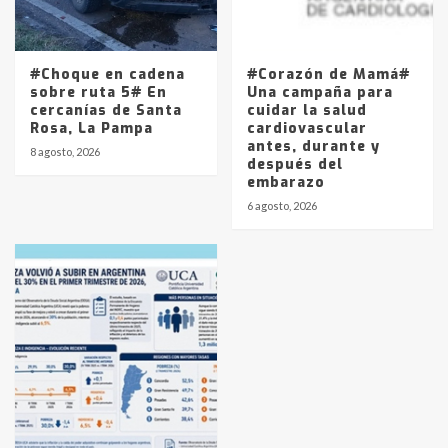
#Choque en cadena
#Corazón de Mamá#
sobre ruta 5# En
Una campaña para
cercanías de Santa
cuidar la salud
Rosa, La Pampa
cardiovascular
antes, durante y
8 agosto, 2026
después del
embarazo
6 agosto, 2026