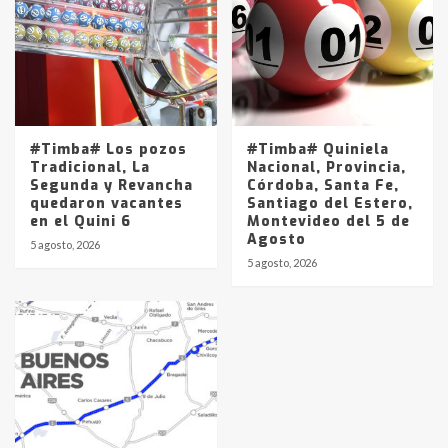
#Timba# Los pozos
#Timba# Quiniela
Tradicional, La
Nacional, Provincia,
Segunda y Revancha
Córdoba, Santa Fe,
quedaron vacantes
Santiago del Estero,
en el Quini 6
Montevideo del 5 de
Agosto
5 agosto, 2026
5 agosto, 2026