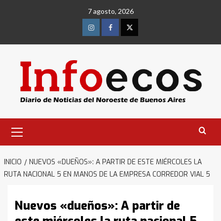
Saltar
7 agosto, 2026
al
contenido
Instagram
Facebook
Twitter
Menú
primario
INICIO
NUEVOS «DUEÑOS»: A PARTIR DE ESTE MIÉRCOLES LA
RUTA NACIONAL 5 EN MANOS DE LA EMPRESA CORREDOR VIAL 5
Nuevos «dueños»: A partir de