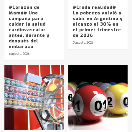
#Corazón de
#Cruda realidad#
Mamá# Una
La pobreza volvió a
campaña para
subir en Argentina y
cuidar la salud
alcanzó el 30% en
cardiovascular
el primer trimestre
antes, durante y
de 2026
después del
5 agosto, 2026
embarazo
6 agosto, 2026