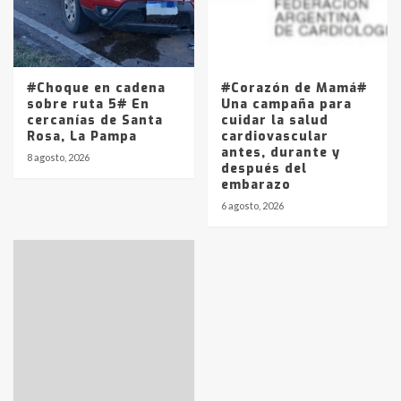
#Choque en cadena
#Corazón de Mamá#
sobre ruta 5# En
Una campaña para
cercanías de Santa
cuidar la salud
Rosa, La Pampa
cardiovascular
antes, durante y
8 agosto, 2026
después del
embarazo
6 agosto, 2026