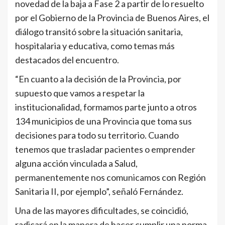
novedad de la baja a Fase 2 a partir de lo resuelto
por el Gobierno de la Provincia de Buenos Aires, el
diálogo transitó sobre la situación sanitaria,
hospitalaria y educativa, como temas más
destacados del encuentro.
“En cuanto a la decisión de la Provincia, por
supuesto que vamos a respetar la
institucionalidad, formamos parte junto a otros
134 municipios de una Provincia que toma sus
decisiones para todo su territorio. Cuando
tenemos que trasladar pacientes o emprender
alguna acción vinculada a Salud,
permanentemente nos comunicamos con Región
Sanitaria II, por ejemplo”, señaló Fernández.
Una de las mayores dificultades, se coincidió,
radicará en la manera de hacer cumplir una norma