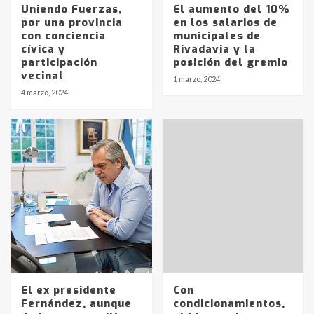
Uniendo Fuerzas,
El aumento del 10%
por una provincia
en los salarios de
con conciencia
municipales de
cívica y
Rivadavia y la
participación
posición del gremio
vecinal
1 marzo, 2024
4 marzo, 2024
El ex presidente
Con
Fernández, aunque
condicionamientos,