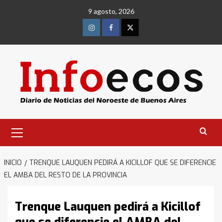
Saltar
9 agosto, 2026
al
contenido
Instagram
Facebook
Twitter
Menú
primario
INICIO
TRENQUE LAUQUEN PEDIRÁ A KICILLOF QUE SE DIFERENCIE
EL AMBA DEL RESTO DE LA PROVINCIA
Trenque Lauquen pedirá a Kicillof