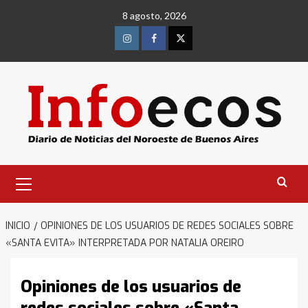
Saltar
8 agosto, 2026
al
contenido
Instagram
Facebook
Twitter
Menú
primario
INICIO
OPINIONES DE LOS USUARIOS DE REDES SOCIALES SOBRE
«SANTA EVITA» INTERPRETADA POR NATALIA OREIRO
Opiniones de los usuarios de