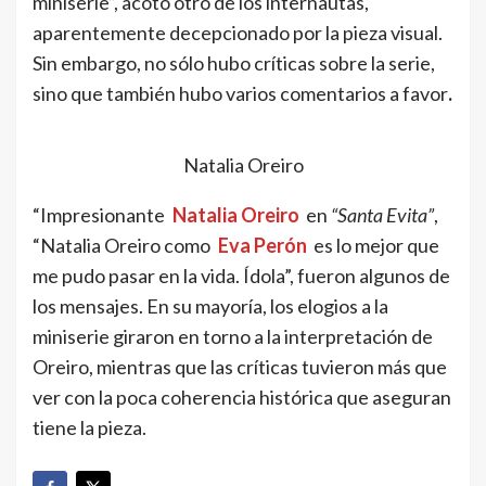
miniserie”, acotó otro de los internautas,
aparentemente decepcionado por la pieza visual.
Sin embargo, no sólo hubo críticas sobre la serie,
sino que también hubo varios comentarios a favor
.
Natalia Oreiro
“Impresionante
Natalia Oreiro
en
“Santa Evita”
,
“Natalia Oreiro como
Eva Perón
es lo mejor que
me pudo pasar en la vida. Ídola”, fueron algunos de
los mensajes. En su mayoría, los elogios a la
miniserie giraron en torno a la interpretación de
Oreiro, mientras que las críticas tuvieron más que
ver con la poca coherencia histórica que aseguran
tiene la pieza.