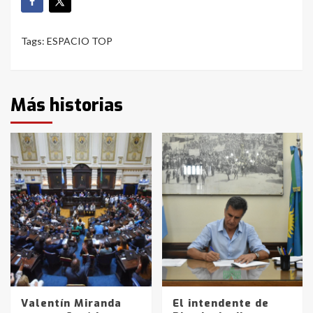
Tags:
ESPACIO TOP
Más historias
Valentín Miranda
El intendente de