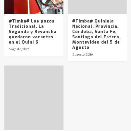
#Timba# Los pozos
#Timba# Quiniela
Tradicional, La
Nacional, Provincia,
Segunda y Revancha
Córdoba, Santa Fe,
quedaron vacantes
Santiago del Estero,
en el Quini 6
Montevideo del 5 de
Agosto
5 agosto, 2026
5 agosto, 2026