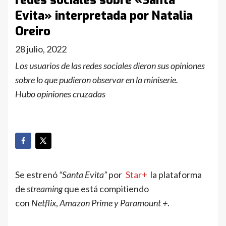
redes sociales sobre «Santa
Evita» interpretada por Natalia
Oreiro
28 julio, 2022
Los usuarios de las redes sociales dieron sus opiniones
sobre lo que pudieron observar en la miniserie.
Hubo opiniones cruzadas
Se estrenó
“Santa Evita”
por
Star+
la plataforma
de
streaming
que está compitiendo
con
Netflix
,
Amazon Prime y Paramount +
.