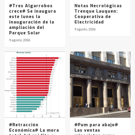
5
#Tres Algarrobos
Notas Necrológicas
crece# Se inaugura
Trenque Lauquen:
este lunes la
Cooperativa de
inauguración de la
Electricidad
ampliación del
9 agosto, 2026
Parque Solar
9 agosto, 2026
#Retracción
#Pum para abajo#
Económica# La mora
Las ventas