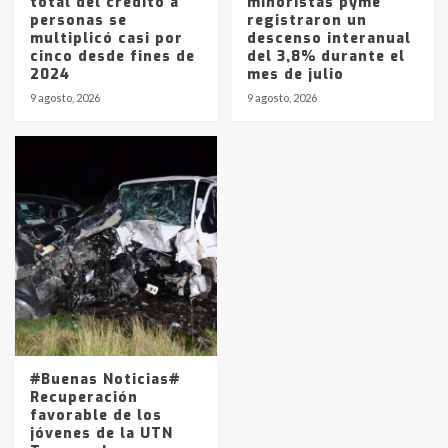
total del crédito a
minoristas pyme
personas se
registraron un
multiplicó casi por
descenso interanual
cinco desde fines de
del 3,8% durante el
2024
mes de julio
9 agosto, 2026
9 agosto, 2026
#Buenas Noticias#
Recuperación
favorable de los
jóvenes de la UTN