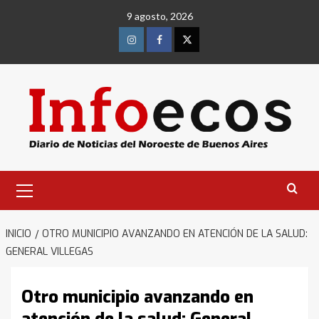
Saltar
9 agosto, 2026
al
contenido
Instagram
Facebook
Twitter
Menú
primario
INICIO
OTRO MUNICIPIO AVANZANDO EN ATENCIÓN DE LA SALUD:
GENERAL VILLEGAS
Otro municipio avanzando en