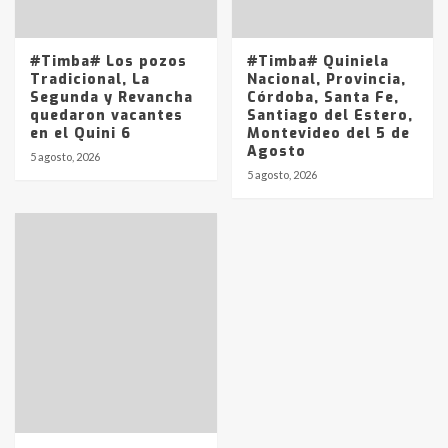
#Timba# Los pozos
#Timba# Quiniela
Tradicional, La
Nacional, Provincia,
Segunda y Revancha
Córdoba, Santa Fe,
quedaron vacantes
Santiago del Estero,
en el Quini 6
Montevideo del 5 de
Agosto
5 agosto, 2026
5 agosto, 2026