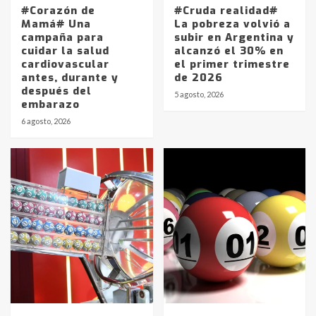
#Corazón de
#Cruda realidad#
Mamá# Una
La pobreza volvió a
campaña para
subir en Argentina y
cuidar la salud
alcanzó el 30% en
cardiovascular
el primer trimestre
antes, durante y
de 2026
después del
5 agosto, 2026
embarazo
6 agosto, 2026