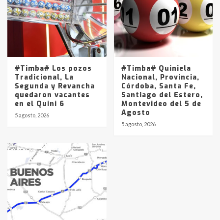
#Timba# Los pozos
#Timba# Quiniela
Tradicional, La
Nacional, Provincia,
Segunda y Revancha
Córdoba, Santa Fe,
quedaron vacantes
Santiago del Estero,
en el Quini 6
Montevideo del 5 de
Agosto
5 agosto, 2026
5 agosto, 2026