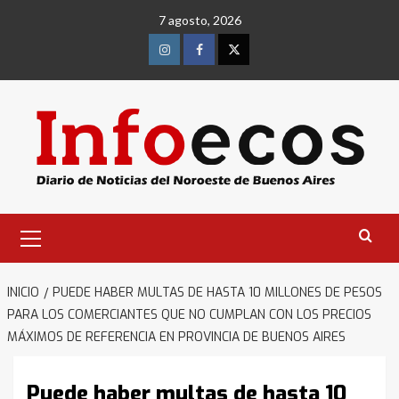
Saltar
7 agosto, 2026
al
contenido
Instagram
Facebook
Twitter
Menú
primario
INICIO
PUEDE HABER MULTAS DE HASTA 10 MILLONES DE PESOS
PARA LOS COMERCIANTES QUE NO CUMPLAN CON LOS PRECIOS
MÁXIMOS DE REFERENCIA EN PROVINCIA DE BUENOS AIRES
Puede haber multas de hasta 10