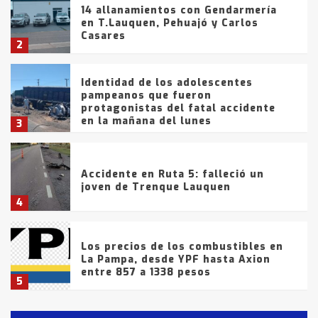
14 allanamientos con Gendarmería
en T.Lauquen, Pehuajó y Carlos
Casares
2
Identidad de los adolescentes
pampeanos que fueron
protagonistas del fatal accidente
en la mañana del lunes
3
Accidente en Ruta 5: falleció un
joven de Trenque Lauquen
4
Los precios de los combustibles en
La Pampa, desde YPF hasta Axion
entre 857 a 1338 pesos
5