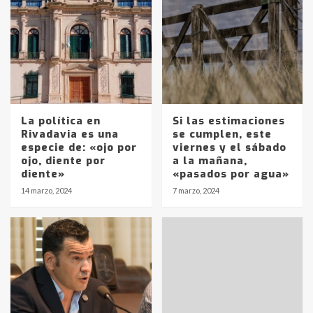
La política en
Si las estimaciones
Rivadavia es una
se cumplen, este
especie de: «ojo por
viernes y el sábado
ojo, diente por
a la mañana,
diente»
«pasados por agua»
14 marzo, 2024
7 marzo, 2024