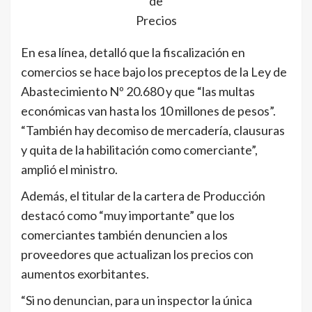
de
Precios
En esa línea, detalló que la fiscalización en
comercios se hace bajo los preceptos de la Ley de
Abastecimiento Nº 20.680 y que “las multas
económicas van hasta los 10 millones de pesos”.
“También hay decomiso de mercadería, clausuras
y quita de la habilitación como comerciante”,
amplió el ministro.
Además, el titular de la cartera de Producción
destacó como “muy importante” que los
comerciantes también denuncien a los
proveedores que actualizan los precios con
aumentos exorbitantes.
“Si no denuncian, para un inspector la única