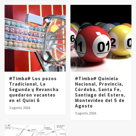
#Timba# Los pozos
#Timba# Quiniela
Tradicional, La
Nacional, Provincia,
Segunda y Revancha
Córdoba, Santa Fe,
quedaron vacantes
Santiago del Estero,
en el Quini 6
Montevideo del 5 de
Agosto
5 agosto, 2026
5 agosto, 2026