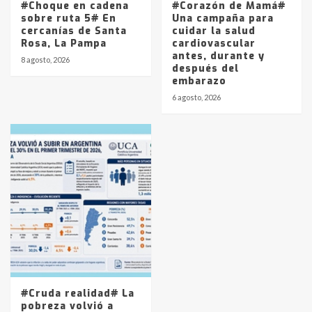
#Choque en cadena
#Corazón de Mamá#
sobre ruta 5# En
Una campaña para
cercanías de Santa
cuidar la salud
Rosa, La Pampa
cardiovascular
antes, durante y
8 agosto, 2026
después del
embarazo
6 agosto, 2026
#Cruda realidad# La
pobreza volvió a