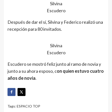
Silvina
Escudero
Después de dar el sí, Silvina y Federico realizó una
recepción para 80 invitados.
Silvina
Escudero
Escudero se mostró feliz junto al ramo de novia y
junto a su ahora esposo, c
on quien estuvo cuatro
años de novia
.
Tags:
ESPACIO TOP