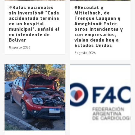
5
#Rutas nacionales
#Recoulat y
sin inversión# “Cada
Mittelbach, de
accidentado termina
Trenque Lauquen y
en un hospital
Ameghino# Entre
municipal”, señaló el
otros intendentes y
ex intendente de
con empresarios,
Bolívar
viajan desde hoy a
Estados Unidos
8 agosto, 2026
8 agosto, 2026