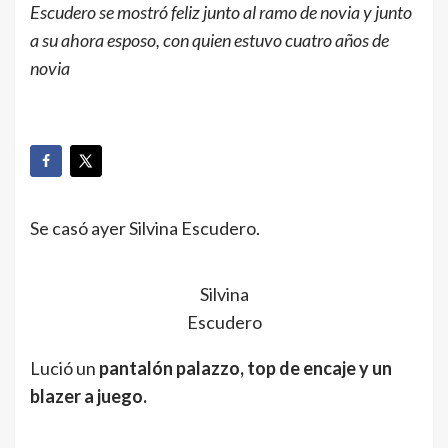
Escudero se mostró feliz junto al ramo de novia y junto
a su ahora esposo, con quien estuvo cuatro años de
novia
Se casó ayer Silvina Escudero.
Silvina
Escudero
Lució un
pantalón palazzo, top de encaje y un
blazer a juego.