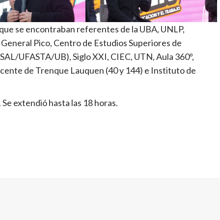
s que se encontraban referentes de la UBA, UNLP,
eral Pico, Centro de Estudios Superiores de
SAL/UFASTA/UB), Siglo XXI, CIEC, UTN, Aula 360º,
cente de Trenque Lauquen (40 y 144) e Instituto de
Se extendió hasta las 18 horas.