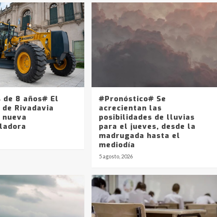
 de 8 años# El
#Pronóstico# Se
 de Rivadavia
acrecientan las
 nueva
posibilidades de lluvias
ladora
para el jueves, desde la
madrugada hasta el
mediodía
5 agosto, 2026