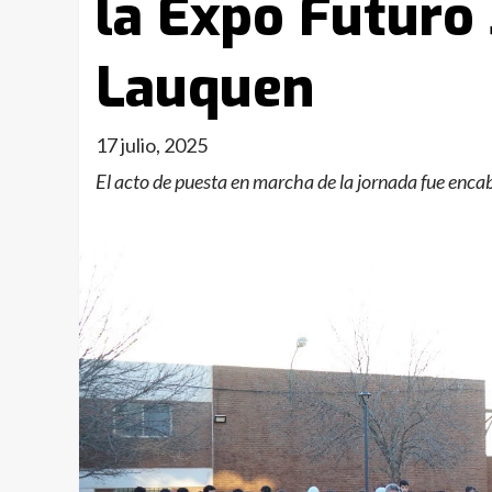
la Expo Futuro
Lauquen
17 julio, 2025
El acto de puesta en marcha de la jornada fue enca