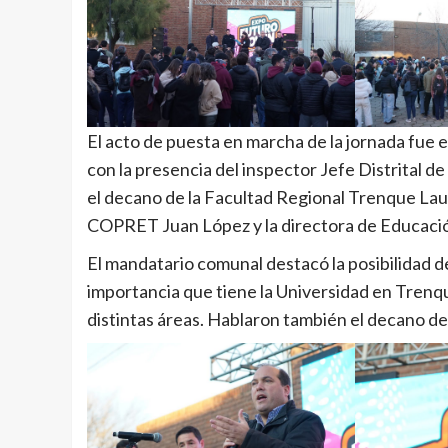
El acto de puesta en marcha de la jornada fue
con la presencia del inspector Jefe Distrital 
el decano de la Facultad Regional Trenque Lauq
COPRET Juan López y la directora de Educació
El mandatario comunal destacó la posibilidad d
importancia que tiene la Universidad en Tren
distintas áreas. Hablaron también el decano de l