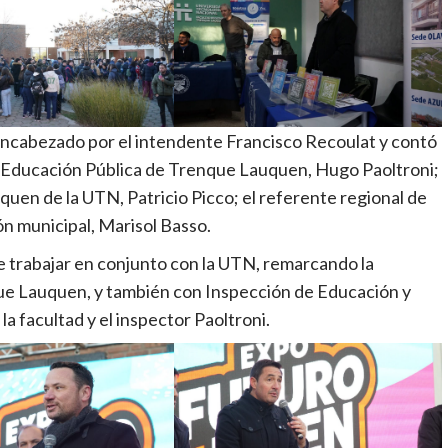
 encabezado por el intendente Francisco Recoulat y contó
de Educación Pública de Trenque Lauquen, Hugo Paoltroni;
uen de la UTN, Patricio Picco; el referente regional de
n municipal, Marisol Basso.
e trabajar en conjunto con la UTN, remarcando la
que Lauquen, y también con Inspección de Educación y
a facultad y el inspector Paoltroni.