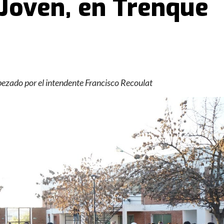
 Joven, en Trenque
bezado por el intendente Francisco Recoulat