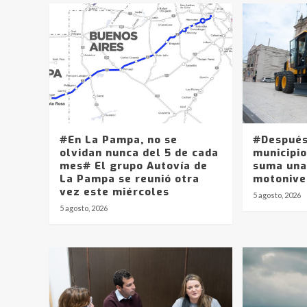
#En La Pampa, no se
#Después
olvidan nunca del 5 de cada
municipio
mes# El grupo Autovía de
suma una
La Pampa se reunió otra
motonive
vez este miércoles
5 agosto, 2026
5 agosto, 2026