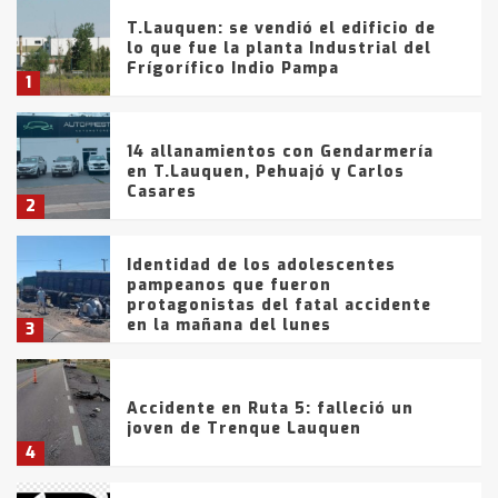
T.Lauquen: se vendió el edificio de
lo que fue la planta Industrial del
Frígorífico Indio Pampa
1
14 allanamientos con Gendarmería
en T.Lauquen, Pehuajó y Carlos
Casares
2
Identidad de los adolescentes
pampeanos que fueron
protagonistas del fatal accidente
en la mañana del lunes
3
Accidente en Ruta 5: falleció un
joven de Trenque Lauquen
4