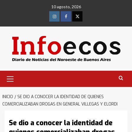
Saltar
10 agosto, 2026
al
contenido
Instagram
Facebook
Twitter
Menú
primario
INICIO
SE DIO A CONOCER LA IDENTIDAD DE QUIENES
COMERCIALIZABAN DROGAS EN GENERAL VILLEGAS Y ELORDI
Se dio a conocer la identidad de