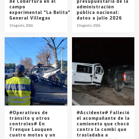
de Cobertura en el
presupuestaria de la
campo
administración
experimental “La Belita” del INTA
pública nacional:
General Villegas
datos a julio 2026
10 agosto, 2026
10 agosto, 2026
#Operativos de
#Accidente# Falleció
tránsito y otros
el acompañante de la
controles# En
camioneta que chocó
Trenque Lauquen
contra la combi que
cuatro motos y un
trasladaba a