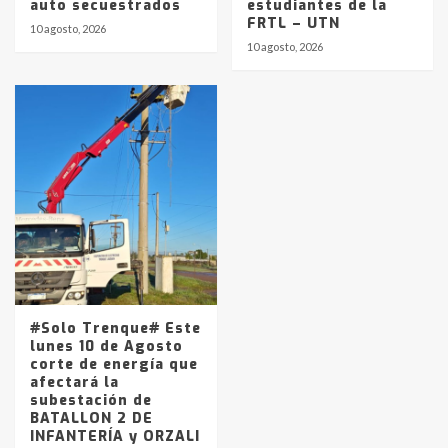
auto secuestrados
estudiantes de la
FRTL – UTN
10 agosto, 2026
10 agosto, 2026
#Solo Trenque# Este
lunes 10 de Agosto
corte de energía que
afectará la
subestación de
BATALLON 2 DE
INFANTERÍA y ORZALI