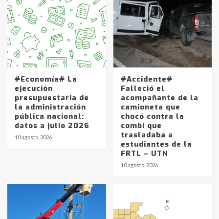
#Economía# La
#Accidente#
ejecución
Falleció el
presupuestaria de
acompañante de la
la administración
camioneta que
pública nacional:
chocó contra la
datos a julio 2026
combi que
trasladaba a
10 agosto, 2026
estudiantes de la
FRTL – UTN
10 agosto, 2026