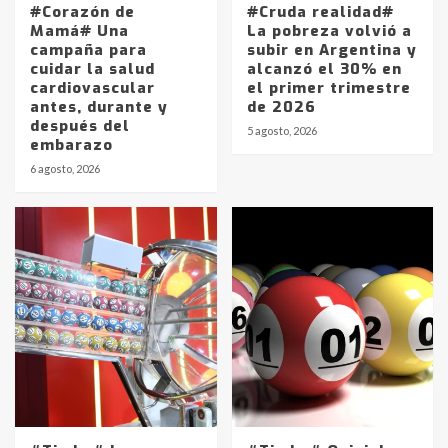
#Corazón de
#Cruda realidad#
Mamá# Una
La pobreza volvió a
campaña para
subir en Argentina y
cuidar la salud
alcanzó el 30% en
cardiovascular
el primer trimestre
antes, durante y
de 2026
después del
5 agosto, 2026
embarazo
6 agosto, 2026