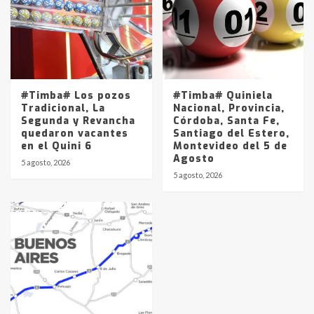
#Timba# Los pozos
#Timba# Quiniela
Tradicional, La
Nacional, Provincia,
Segunda y Revancha
Córdoba, Santa Fe,
quedaron vacantes
Santiago del Estero,
en el Quini 6
Montevideo del 5 de
Agosto
5 agosto, 2026
5 agosto, 2026