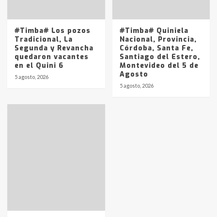
#Timba# Los pozos
#Timba# Quiniela
Tradicional, La
Nacional, Provincia,
Segunda y Revancha
Córdoba, Santa Fe,
quedaron vacantes
Santiago del Estero,
en el Quini 6
Montevideo del 5 de
Agosto
5 agosto, 2026
5 agosto, 2026