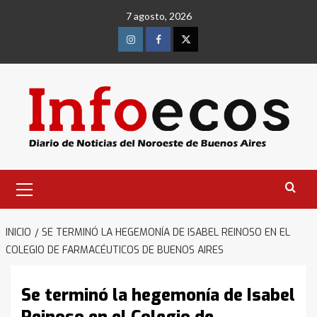
Saltar
7 agosto, 2026
al
contenido
Instagram
Facebook
Twitter
Menú
primario
INICIO
SE TERMINÓ LA HEGEMONÍA DE ISABEL REINOSO EN EL
COLEGIO DE FARMACÉUTICOS DE BUENOS AIRES
Se terminó la hegemonía de Isabel