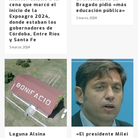
cena que marcó el
Bragado pidió «más
inicio de la
educación pública»
Expoagro 2024,
1 marzo, 2024
donde estaban los
gobernadores de
Córdoba, Entre Ríos
y Santa Fe
5 marzo, 2024
Laguna Alsina
«El presidente Milei