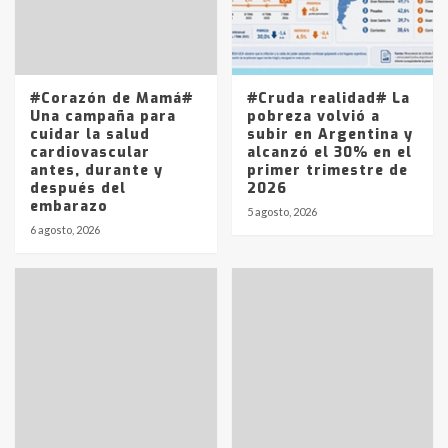
Los precios de los combustibles en
La Pampa, desde YPF hasta Axion
entre 857 a 1338 pesos
5
#Corazón de Mamá#
#Cruda realidad# La
Una campaña para
pobreza volvió a
cuidar la salud
subir en Argentina y
cardiovascular
alcanzó el 30% en el
antes, durante y
primer trimestre de
después del
2026
embarazo
5 agosto, 2026
6 agosto, 2026