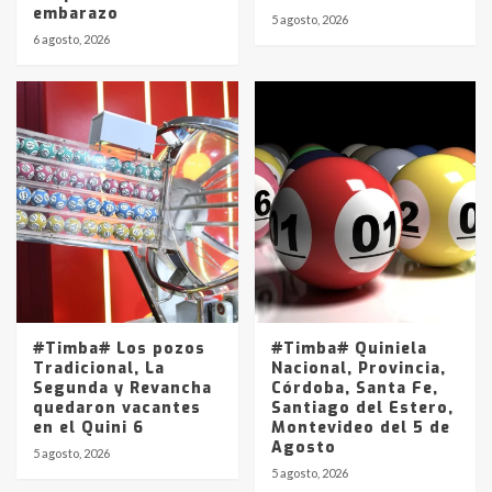
embarazo
5 agosto, 2026
6 agosto, 2026
#Timba# Los pozos
#Timba# Quiniela
Tradicional, La
Nacional, Provincia,
Segunda y Revancha
Córdoba, Santa Fe,
quedaron vacantes
Santiago del Estero,
en el Quini 6
Montevideo del 5 de
Agosto
5 agosto, 2026
5 agosto, 2026