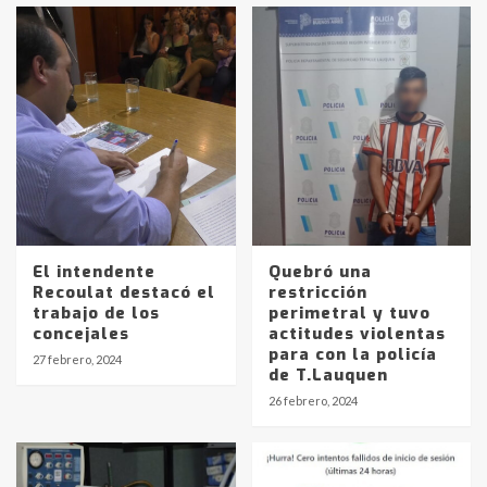
El intendente
Quebró una
Recoulat destacó el
restricción
trabajo de los
perimetral y tuvo
concejales
actitudes violentas
para con la policía
27 febrero, 2024
de T.Lauquen
26 febrero, 2024