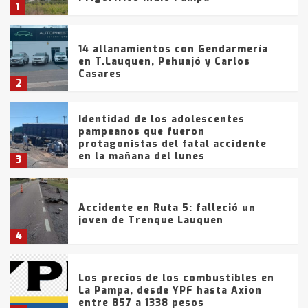
1
14 allanamientos con Gendarmería
en T.Lauquen, Pehuajó y Carlos
Casares
2
Identidad de los adolescentes
pampeanos que fueron
protagonistas del fatal accidente
en la mañana del lunes
3
Accidente en Ruta 5: falleció un
joven de Trenque Lauquen
4
Los precios de los combustibles en
La Pampa, desde YPF hasta Axion
entre 857 a 1338 pesos