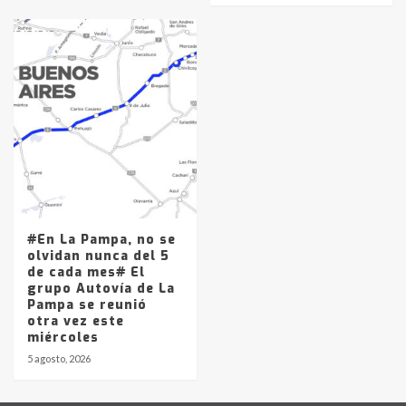
#En La Pampa, no se
olvidan nunca del 5
de cada mes# El
grupo Autovía de La
Pampa se reunió
otra vez este
miércoles
5 agosto, 2026