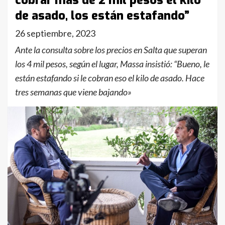
cobrar más de 2 mil pesos el kilo
de asado, los están estafando”
26 septiembre, 2023
Ante la consulta sobre los precios en Salta que superan
los 4 mil pesos, según el lugar, Massa insistió: “Bueno, le
están estafando si le cobran eso el kilo de asado. Hace
tres semanas que viene bajando»