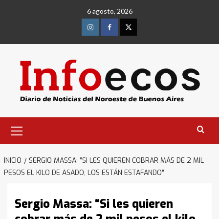
Saltar
6 agosto, 2026
al
contenido
Instagram
Facebook
Twitter
Menú
primario
INICIO
SERGIO MASSA: “SI LES QUIEREN COBRAR MÁS DE 2 MIL
PESOS EL KILO DE ASADO, LOS ESTÁN ESTAFANDO”
Sergio Massa: “Si les quieren