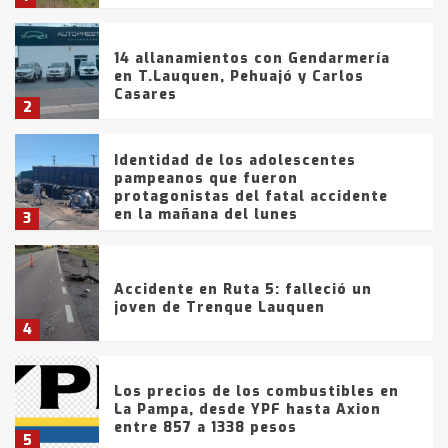
14 allanamientos con Gendarmería
en T.Lauquen, Pehuajó y Carlos
Casares
2
Identidad de los adolescentes
pampeanos que fueron
protagonistas del fatal accidente
en la mañana del lunes
3
Accidente en Ruta 5: falleció un
joven de Trenque Lauquen
4
Los precios de los combustibles en
La Pampa, desde YPF hasta Axion
entre 857 a 1338 pesos
5