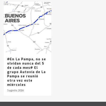
#En La Pampa, no se
olvidan nunca del 5
de cada mes# El
grupo Autovía de La
Pampa se reunió
otra vez este
miércoles
5 agosto, 2026