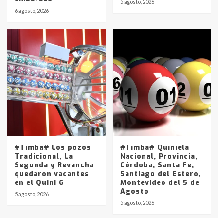
5 agosto, 2026
6 agosto, 2026
#Timba# Los pozos
#Timba# Quiniela
Tradicional, La
Nacional, Provincia,
Segunda y Revancha
Córdoba, Santa Fe,
quedaron vacantes
Santiago del Estero,
en el Quini 6
Montevideo del 5 de
Agosto
5 agosto, 2026
5 agosto, 2026