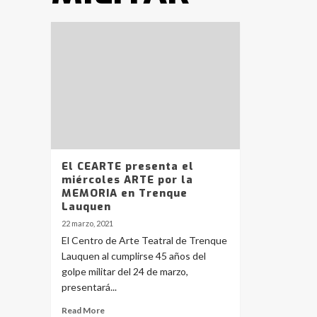
El CEARTE presenta el
miércoles ARTE por la
MEMORIA en Trenque
Lauquen
22 marzo, 2021
El Centro de Arte Teatral de Trenque
Lauquen al cumplirse 45 años del
golpe militar del 24 de marzo,
presentará...
Read More