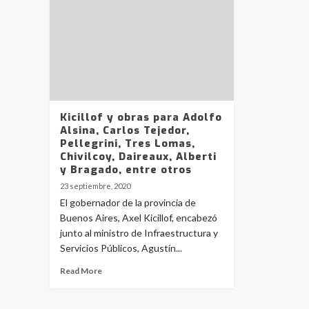
Kicillof y obras para Adolfo
Alsina, Carlos Tejedor,
Pellegrini, Tres Lomas,
Chivilcoy, Daireaux, Alberti
y Bragado, entre otros
23 septiembre, 2020
El gobernador de la provincia de
Buenos Aires, Axel Kicillof, encabezó
junto al ministro de Infraestructura y
Servicios Públicos, Agustín...
Read More