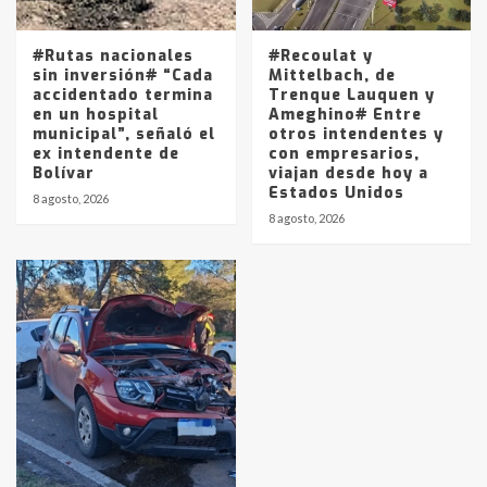
#Rutas nacionales
#Recoulat y
sin inversión# “Cada
Mittelbach, de
accidentado termina
Trenque Lauquen y
en un hospital
Ameghino# Entre
municipal”, señaló el
otros intendentes y
ex intendente de
con empresarios,
Bolívar
viajan desde hoy a
Estados Unidos
8 agosto, 2026
8 agosto, 2026