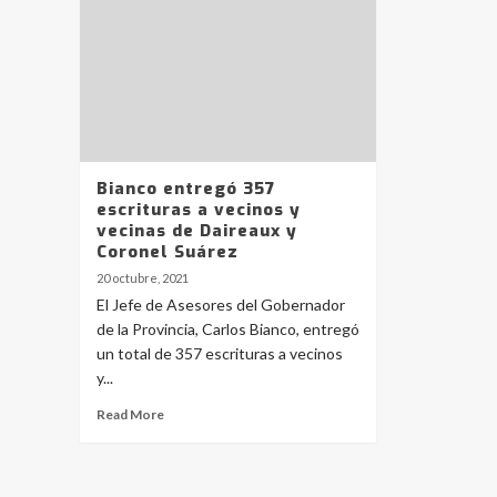
Bianco entregó 357
escrituras a vecinos y
vecinas de Daireaux y
Coronel Suárez
20 octubre, 2021
El Jefe de Asesores del Gobernador
de la Provincia, Carlos Bianco, entregó
un total de 357 escrituras a vecinos
y...
Read More