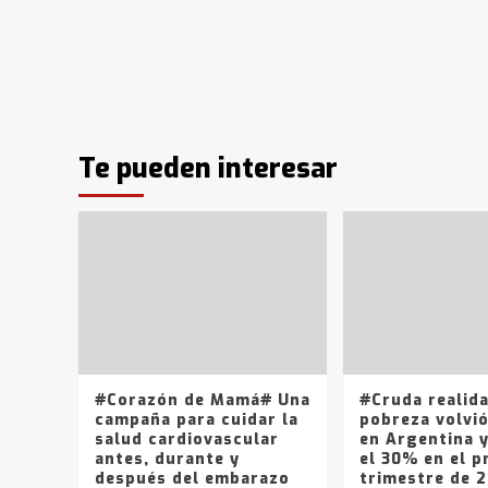
Te pueden interesar
#Corazón de Mamá# Una
#Cruda realid
campaña para cuidar la
pobreza volvió
salud cardiovascular
en Argentina 
antes, durante y
el 30% en el p
después del embarazo
trimestre de 