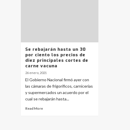
Se rebajarán hasta un 30
por ciento los precios de
diez principales cortes de
carne vacuna
26 enero, 2021
El Gobierno Nacional firmó ayer con
las cámaras de frigoríficos, carnicerías
y supermercados un acuerdo por el
cual se rebajarán hasta...
Read More