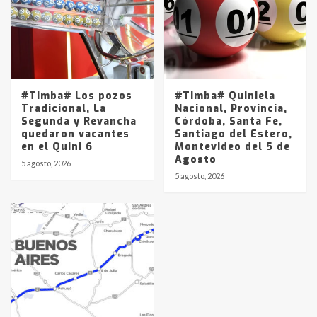
#Timba# Los pozos
#Timba# Quiniela
Tradicional, La
Nacional, Provincia,
Segunda y Revancha
Córdoba, Santa Fe,
quedaron vacantes
Santiago del Estero,
en el Quini 6
Montevideo del 5 de
Agosto
5 agosto, 2026
5 agosto, 2026