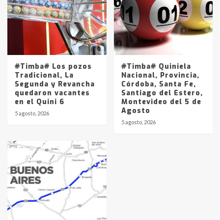
#Timba# Los pozos
#Timba# Quiniela
Tradicional, La
Nacional, Provincia,
Segunda y Revancha
Córdoba, Santa Fe,
quedaron vacantes
Santiago del Estero,
en el Quini 6
Montevideo del 5 de
Agosto
5 agosto, 2026
5 agosto, 2026