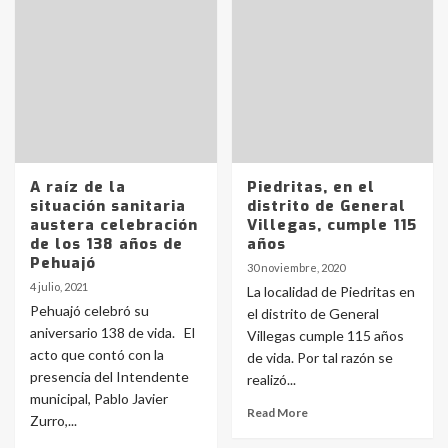
A raíz de la
Piedritas, en el
situación sanitaria
distrito de General
austera celebración
Villegas, cumple 115
de los 138 años de
años
Pehuajó
30 noviembre, 2020
4 julio, 2021
La localidad de Piedritas en
Pehuajó celebró su
el distrito de General
aniversario 138 de vida. El
Villegas cumple 115 años
acto que contó con la
de vida. Por tal razón se
presencia del Intendente
realizó...
municipal, Pablo Javier
Read More
Zurro,...