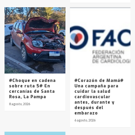
#Choque en cadena
#Corazón de Mamá#
sobre ruta 5# En
Una campaña para
cercanías de Santa
cuidar la salud
Rosa, La Pampa
cardiovascular
antes, durante y
8 agosto, 2026
después del
embarazo
6 agosto, 2026