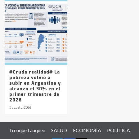
#Cruda realidad# La
pobreza volvió a
subir en Argentina y
alcanzó el 30% en el
primer trimestre de
2026
5 agosto, 2026
Trenque Lauquen
SALUD
ECONOMÍA
POLÍTICA