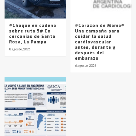
#Choque en cadena
#Corazón de Mamá#
sobre ruta 5# En
Una campaña para
cercanías de Santa
cuidar la salud
Rosa, La Pampa
cardiovascular
antes, durante y
8 agosto, 2026
después del
embarazo
6 agosto, 2026