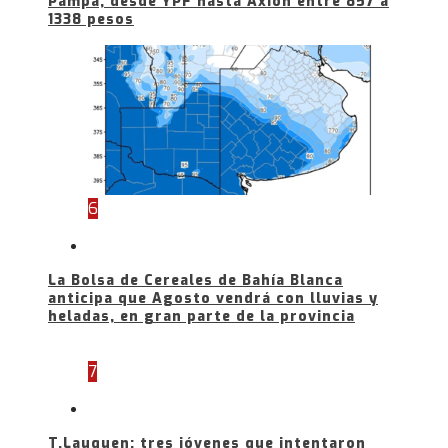
Pampa, desde YPF hasta Axion entre 857 a
1338 pesos
6
La Bolsa de Cereales de Bahía Blanca
anticipa que Agosto vendrá con lluvias y
heladas, en gran parte de la provincia
7
T.Lauquen: tres jóvenes que intentaron