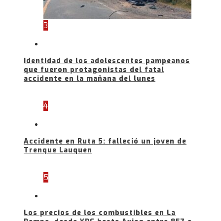
3
Identidad de los adolescentes pampeanos
que fueron protagonistas del fatal
accidente en la mañana del lunes
4
Accidente en Ruta 5: falleció un joven de
Trenque Lauquen
5
Los precios de los combustibles en La