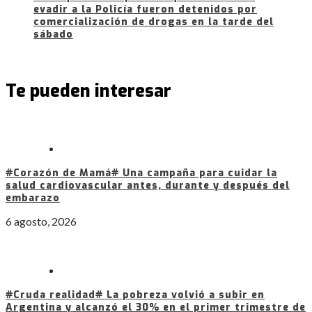
evadir a la Policía fueron detenidos por
comercialización de drogas en la tarde del
sábado
Te pueden interesar
#Corazón de Mamá# Una campaña para cuidar la
salud cardiovascular antes, durante y después del
embarazo
6 agosto, 2026
#Cruda realidad# La pobreza volvió a subir en
Argentina y alcanzó el 30% en el primer trimestre de