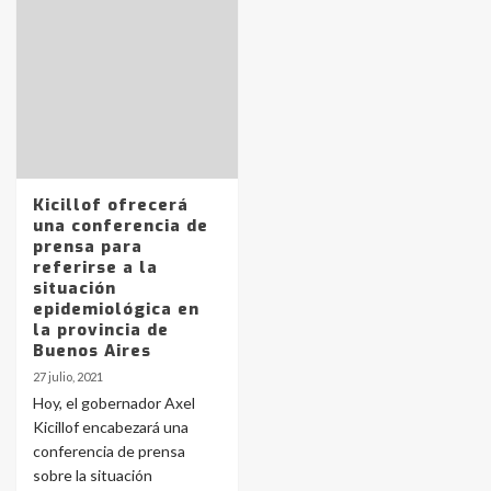
Identidad de los adolescentes
pampeanos que fueron
protagonistas del fatal accidente
en la mañana del lunes
3
Kicillof ofrecerá
una conferencia de
Accidente en Ruta 5: falleció un
prensa para
joven de Trenque Lauquen
referirse a la
4
situación
epidemiológica en
la provincia de
Los precios de los combustibles en
Buenos Aires
La Pampa, desde YPF hasta Axion
27 julio, 2021
entre 857 a 1338 pesos
5
Hoy, el gobernador Axel
Kicillof encabezará una
conferencia de prensa
La Bolsa de Cereales de Bahía
sobre la situación
Blanca anticipa que Agosto vendrá