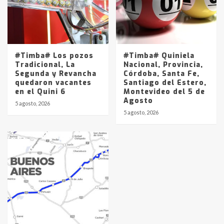
#Timba# Los pozos
#Timba# Quiniela
Tradicional, La
Nacional, Provincia,
Segunda y Revancha
Córdoba, Santa Fe,
quedaron vacantes
Santiago del Estero,
en el Quini 6
Montevideo del 5 de
Agosto
5 agosto, 2026
5 agosto, 2026