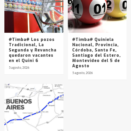
#Timba# Los pozos
#Timba# Quiniela
Tradicional, La
Nacional, Provincia,
Segunda y Revancha
Córdoba, Santa Fe,
quedaron vacantes
Santiago del Estero,
en el Quini 6
Montevideo del 5 de
Agosto
5 agosto, 2026
5 agosto, 2026