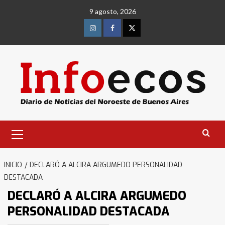
Saltar
9 agosto, 2026
al
contenido
Instagram
Facebook
Twitter
Menú
primario
INICIO
DECLARÓ A ALCIRA ARGUMEDO PERSONALIDAD
DESTACADA
DECLARÓ A ALCIRA ARGUMEDO
PERSONALIDAD DESTACADA