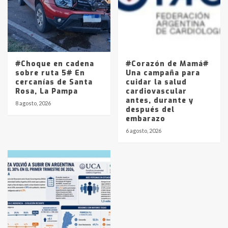
#Choque en cadena
#Corazón de Mamá#
sobre ruta 5# En
Una campaña para
cercanías de Santa
cuidar la salud
Rosa, La Pampa
cardiovascular
antes, durante y
8 agosto, 2026
después del
embarazo
6 agosto, 2026