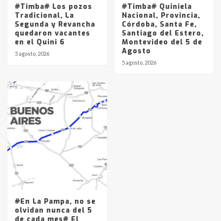
#Timba# Los pozos
#Timba# Quiniela
Tradicional, La
Nacional, Provincia,
Segunda y Revancha
Córdoba, Santa Fe,
quedaron vacantes
Santiago del Estero,
en el Quini 6
Montevideo del 5 de
Agosto
5 agosto, 2026
5 agosto, 2026
#En La Pampa, no se
olvidan nunca del 5
de cada mes# El