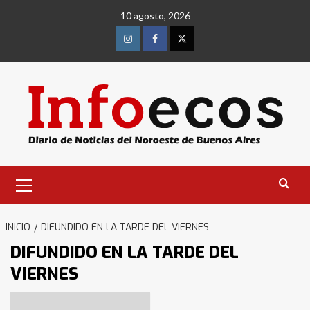
Saltar
10 agosto, 2026
al
contenido
Instagram
Facebook
Twitter
Menú
primario
INICIO
DIFUNDIDO EN LA TARDE DEL VIERNES
DIFUNDIDO EN LA TARDE DEL
VIERNES