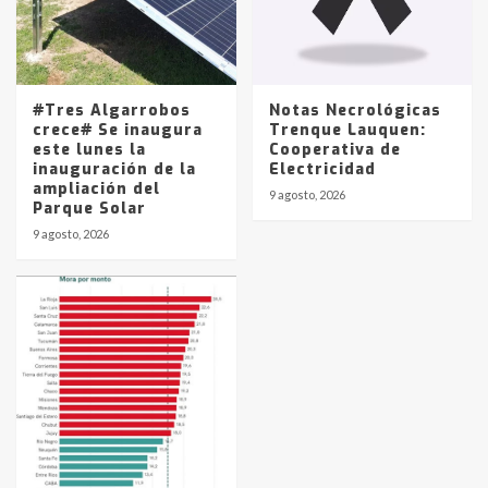
#Tres Algarrobos
Notas Necrológicas
crece# Se inaugura
Trenque Lauquen:
este lunes la
Cooperativa de
inauguración de la
Electricidad
ampliación del
9 agosto, 2026
Parque Solar
9 agosto, 2026