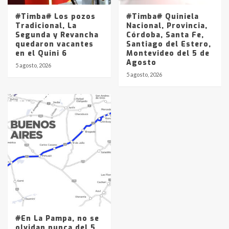
#Timba# Los pozos
#Timba# Quiniela
Tradicional, La
Nacional, Provincia,
Segunda y Revancha
Córdoba, Santa Fe,
quedaron vacantes
Santiago del Estero,
en el Quini 6
Montevideo del 5 de
Agosto
5 agosto, 2026
5 agosto, 2026
#En La Pampa, no se
olvidan nunca del 5