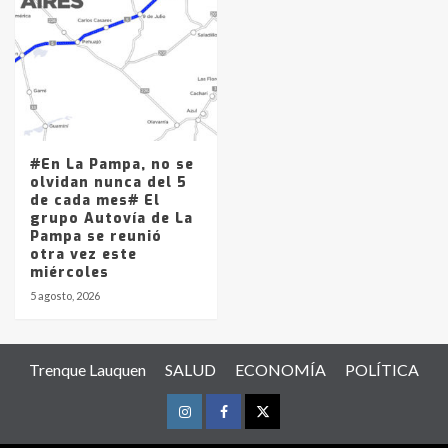
#En La Pampa, no se
olvidan nunca del 5
de cada mes# El
grupo Autovía de La
Pampa se reunió
otra vez este
miércoles
5 agosto, 2026
Trenque Lauquen
SALUD
ECONOMÍA
POLÍTICA
Instagram
Facebook
Twitter