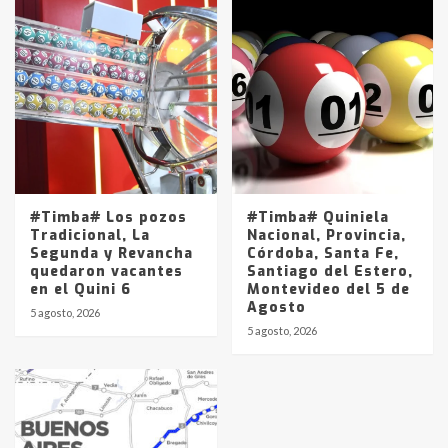
#Timba# Los pozos
#Timba# Quiniela
Tradicional, La
Nacional, Provincia,
Segunda y Revancha
Córdoba, Santa Fe,
quedaron vacantes
Santiago del Estero,
en el Quini 6
Montevideo del 5 de
Agosto
5 agosto, 2026
5 agosto, 2026