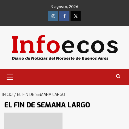
Saltar
9 agosto, 2026
al
contenido
Instagram
Facebook
Twitter
Menú
primario
INICIO
EL FIN DE SEMANA LARGO
EL FIN DE SEMANA LARGO