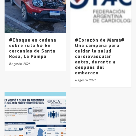
#Choque en cadena
#Corazón de Mamá#
sobre ruta 5# En
Una campaña para
cercanías de Santa
cuidar la salud
Rosa, La Pampa
cardiovascular
antes, durante y
8 agosto, 2026
después del
embarazo
6 agosto, 2026