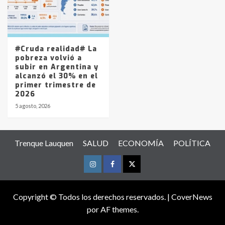
#Cruda realidad# La
pobreza volvió a
subir en Argentina y
alcanzó el 30% en el
primer trimestre de
2026
5 agosto, 2026
Trenque Lauquen
SALUD
ECONOMÍA
POLÍTICA
Instagram
Facebook
Twitter
Copyright © Todos los derechos reservados.
|
CoverNews
por AF themes.