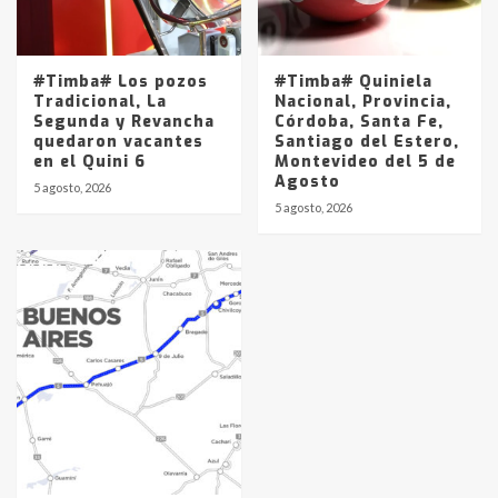
#Timba# Los pozos
#Timba# Quiniela
Tradicional, La
Nacional, Provincia,
Segunda y Revancha
Córdoba, Santa Fe,
quedaron vacantes
Santiago del Estero,
en el Quini 6
Montevideo del 5 de
Agosto
5 agosto, 2026
5 agosto, 2026