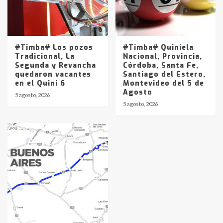
#Timba# Los pozos
#Timba# Quiniela
Tradicional, La
Nacional, Provincia,
Segunda y Revancha
Córdoba, Santa Fe,
quedaron vacantes
Santiago del Estero,
en el Quini 6
Montevideo del 5 de
Agosto
5 agosto, 2026
5 agosto, 2026