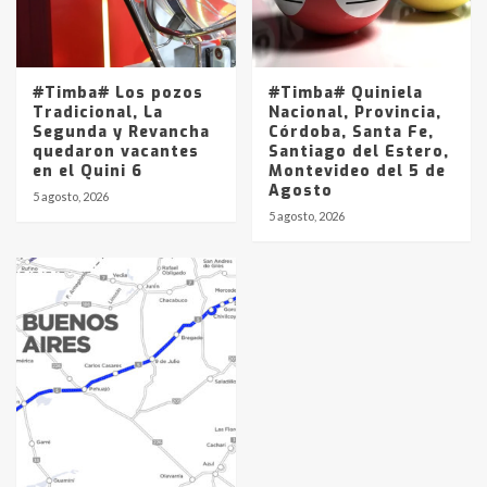
#Timba# Los pozos
#Timba# Quiniela
Tradicional, La
Nacional, Provincia,
Segunda y Revancha
Córdoba, Santa Fe,
quedaron vacantes
Santiago del Estero,
en el Quini 6
Montevideo del 5 de
Agosto
5 agosto, 2026
5 agosto, 2026