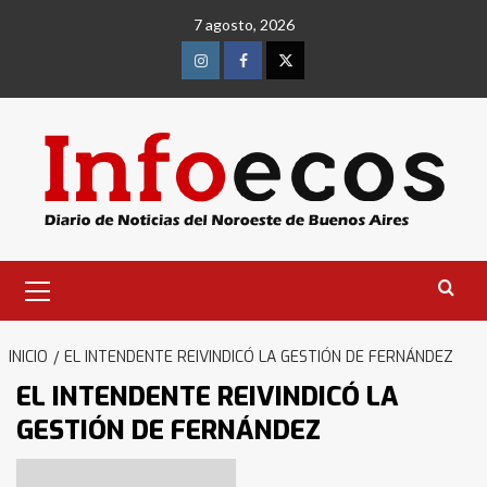
Saltar
7 agosto, 2026
al
contenido
Instagram
Facebook
Twitter
Menú
primario
INICIO
EL INTENDENTE REIVINDICÓ LA GESTIÓN DE FERNÁNDEZ
EL INTENDENTE REIVINDICÓ LA
GESTIÓN DE FERNÁNDEZ