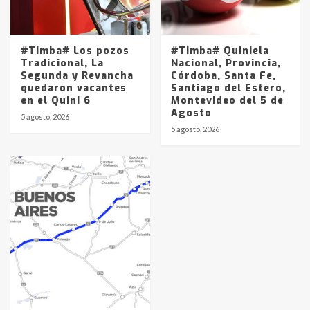
#Timba# Los pozos
#Timba# Quiniela
Tradicional, La
Nacional, Provincia,
Segunda y Revancha
Córdoba, Santa Fe,
quedaron vacantes
Santiago del Estero,
en el Quini 6
Montevideo del 5 de
Agosto
5 agosto, 2026
5 agosto, 2026