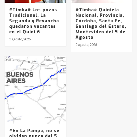
#Timba# Los pozos
#Timba# Quiniela
Tradicional, La
Nacional, Provincia,
Segunda y Revancha
Córdoba, Santa Fe,
quedaron vacantes
Santiago del Estero,
en el Quini 6
Montevideo del 5 de
Agosto
5 agosto, 2026
5 agosto, 2026
#En La Pampa, no se
olvidan nunca del 5