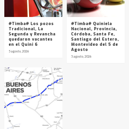
#Timba# Los pozos
#Timba# Quiniela
Tradicional, La
Nacional, Provincia,
Segunda y Revancha
Córdoba, Santa Fe,
quedaron vacantes
Santiago del Estero,
en el Quini 6
Montevideo del 5 de
Agosto
5 agosto, 2026
5 agosto, 2026