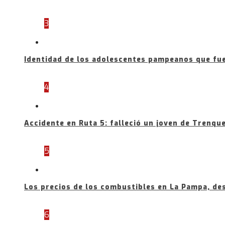
3
Identidad de los adolescentes pampeanos que fue
4
Accidente en Ruta 5: falleció un joven de Trenqu
5
Los precios de los combustibles en La Pampa, de
6