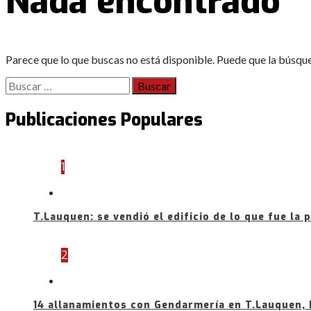
Nada encontrado
Parece que lo que buscas no está disponible. Puede que la búsqu
Buscar:
Publicaciones Populares
1
T.Lauquen: se vendió el edificio de lo que fue la 
2
14 allanamientos con Gendarmería en T.Lauquen, 