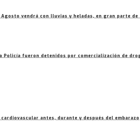
 Agosto vendrá con lluvias y heladas, en gran parte de 
la Policía fueron detenidos por comercialización de dro
cardiovascular antes, durante y después del embarazo