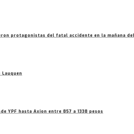
ron protagonistas del fatal accidente en la mañana de
e Lauquen
sde YPF hasta Axion entre 857 a 1338 pesos