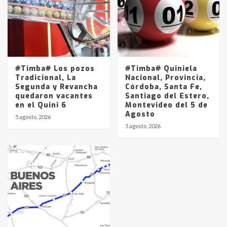
#Timba# Los pozos
#Timba# Quiniela
Tradicional, La
Nacional, Provincia,
Segunda y Revancha
Córdoba, Santa Fe,
quedaron vacantes
Santiago del Estero,
en el Quini 6
Montevideo del 5 de
Agosto
5 agosto, 2026
5 agosto, 2026