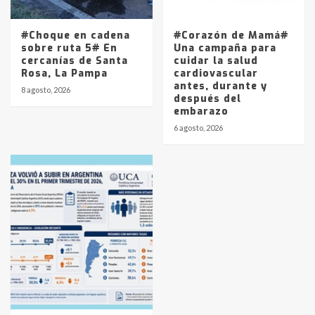
#Choque en cadena
#Corazón de Mamá#
sobre ruta 5# En
Una campaña para
cercanías de Santa
cuidar la salud
Rosa, La Pampa
cardiovascular
antes, durante y
8 agosto, 2026
después del
embarazo
6 agosto, 2026