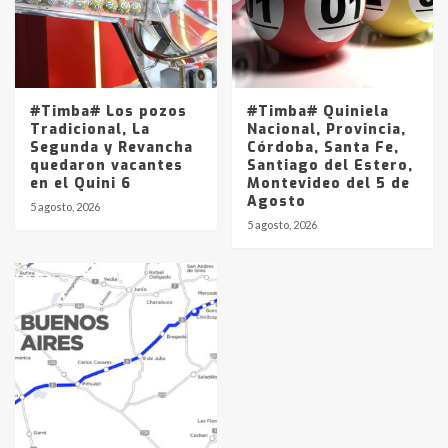
#Timba# Los pozos
#Timba# Quiniela
Tradicional, La
Nacional, Provincia,
Segunda y Revancha
Córdoba, Santa Fe,
quedaron vacantes
Santiago del Estero,
en el Quini 6
Montevideo del 5 de
Agosto
5 agosto, 2026
5 agosto, 2026