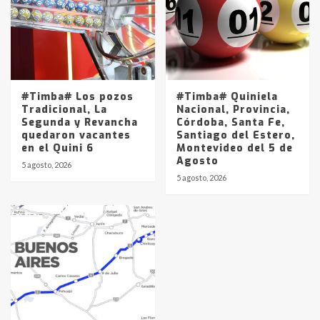
#Timba# Los pozos
#Timba# Quiniela
Tradicional, La
Nacional, Provincia,
Segunda y Revancha
Córdoba, Santa Fe,
quedaron vacantes
Santiago del Estero,
en el Quini 6
Montevideo del 5 de
Agosto
5 agosto, 2026
5 agosto, 2026