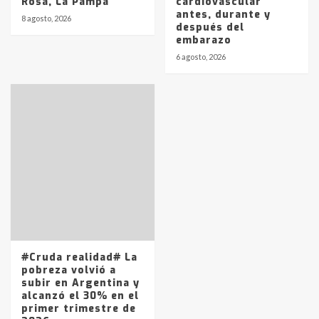
Rosa, La Pampa
cardiovascular
antes, durante y
8 agosto, 2026
después del
embarazo
6 agosto, 2026
#Cruda realidad# La
pobreza volvió a
subir en Argentina y
alcanzó el 30% en el
primer trimestre de