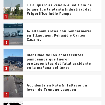
T.Lauquen: se vendió el edificio de
lo que fue la planta Industrial del
Frígorífico Indio Pampa
1
14 allanamientos con Gendarmería
en T.Lauquen, Pehuajó y Carlos
Casares
2
Identidad de los adolescentes
pampeanos que fueron
protagonistas del fatal accidente
en la mañana del lunes
3
Accidente en Ruta 5: falleció un
joven de Trenque Lauquen
4