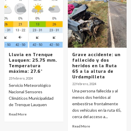
Lluvia en Trenque
Grave accidente: un
Lauquen: 25.75 mm.
fallecido y dos
Temperatura
heridos en la Ruta
máxima: 27.6°
65 a la altura de
Urdampilleta
23 febrero, 2024
22 febrero, 2024
Servicio Meteorológico
Una persona fallecida y al
Nacional Sensores
menos dos heridos al
Climáticos Municipalidad
embestirse frontalmente
de Trenque Lauquen
dos vehículos en la ruta 65,
Read More
cerca del acceso a...
Read More