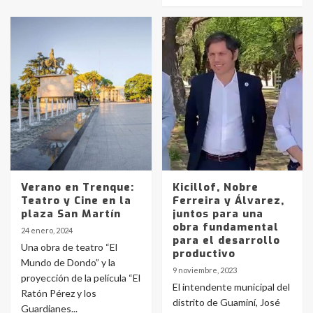
Verano en Trenque:
Kicillof, Nobre
Teatro y Cine en la
Ferreira y Álvarez,
plaza San Martín
juntos para una
obra fundamental
24 enero, 2024
para el desarrollo
Una obra de teatro “El
productivo
Mundo de Dondo” y la
9 noviembre, 2023
proyección de la película “El
El intendente municipal del
Ratón Pérez y los
distrito de Guaminí, José
Guardianes...