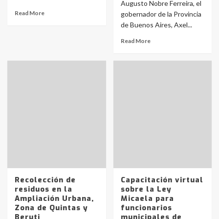
Augusto Nobre Ferreira, el
Read More
gobernador de la Provincia
de Buenos Aires, Axel...
Read More
Recolección de
Capacitación virtual
residuos en la
sobre la Ley
Ampliación Urbana,
Micaela para
Zona de Quintas y
funcionarios
Beruti
municipales de