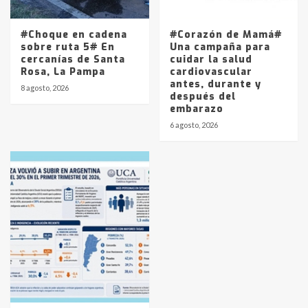
#Choque en cadena
#Corazón de Mamá#
sobre ruta 5# En
Una campaña para
cercanías de Santa
cuidar la salud
Rosa, La Pampa
cardiovascular
antes, durante y
8 agosto, 2026
después del
embarazo
6 agosto, 2026