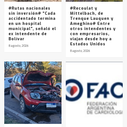
5
#Rutas nacionales
#Recoulat y
sin inversión# “Cada
Mittelbach, de
accidentado termina
Trenque Lauquen y
en un hospital
Ameghino# Entre
municipal”, señaló el
otros intendentes y
ex intendente de
con empresarios,
Bolívar
viajan desde hoy a
Estados Unidos
8 agosto, 2026
8 agosto, 2026