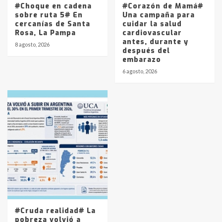
#Choque en cadena
#Corazón de Mamá#
sobre ruta 5# En
Una campaña para
cercanías de Santa
cuidar la salud
Rosa, La Pampa
cardiovascular
antes, durante y
8 agosto, 2026
después del
embarazo
6 agosto, 2026
#Cruda realidad# La
pobreza volvió a