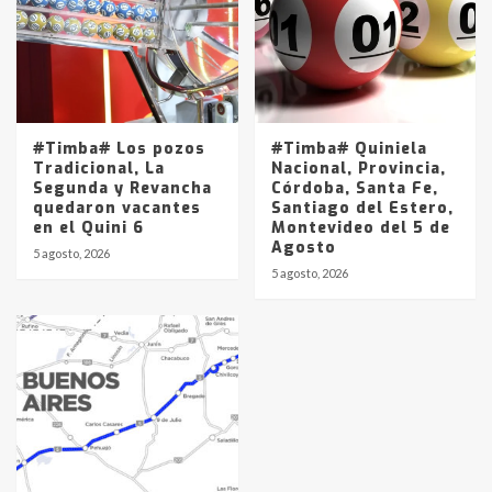
#Timba# Los pozos
#Timba# Quiniela
Tradicional, La
Nacional, Provincia,
Segunda y Revancha
Córdoba, Santa Fe,
quedaron vacantes
Santiago del Estero,
en el Quini 6
Montevideo del 5 de
Agosto
5 agosto, 2026
5 agosto, 2026