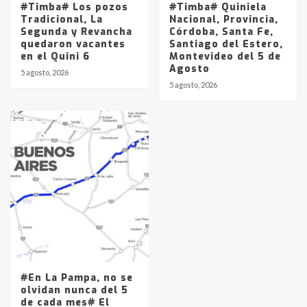
#Timba# Los pozos
#Timba# Quiniela
Tradicional, La
Nacional, Provincia,
Segunda y Revancha
Córdoba, Santa Fe,
quedaron vacantes
Santiago del Estero,
en el Quini 6
Montevideo del 5 de
Agosto
5 agosto, 2026
5 agosto, 2026
#En La Pampa, no se
olvidan nunca del 5
de cada mes# El